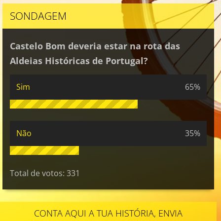
SONDAGEM
Castelo Bom deveria estar na rota das
Aldeias Históricas de Portugal?
Sim
65%
Não
35%
Total de votos:
331
CONTA AQUI A TUA HISTÓRIA, ENVIA