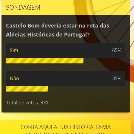
SONDAGEM
Castelo Bom deveria estar na rota das
Aldeias Históricas de Portugal?
Sim
65%
Não
35%
Total de votos:
331
CONTA AQUI A TUA HISTÓRIA, ENVIA