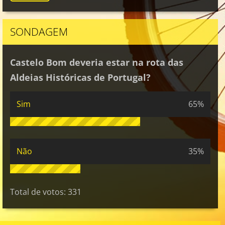
SONDAGEM
Castelo Bom deveria estar na rota das
Aldeias Históricas de Portugal?
Sim
65%
Não
35%
Total de votos:
331