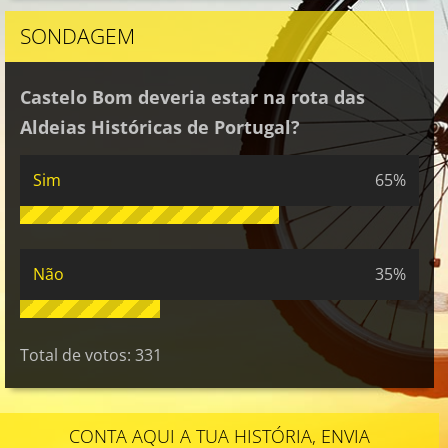
SONDAGEM
Castelo Bom deveria estar na rota das
Aldeias Históricas de Portugal?
Sim
65%
Não
35%
Total de votos:
331
CONTA AQUI A TUA HISTÓRIA, ENVIA