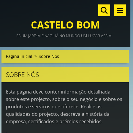
CASTELO BOM
ÉS UM JARDIM E NÃO HÁ NO MUNDO UM LUGAR ASSIM...
Página inicial
>
Sobre Nós
SOBRE NÓS
Esta página deve conter informação detalhada
sobre este projecto, sobre o seu negócio e sobre os
produtos e serviços que oferece. Realce as
qualidades do projecto, descreva a história da
empresa, certificados e prémios recebidos.