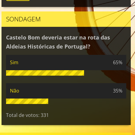
SONDAGEM
Castelo Bom deveria estar na rota das
Aldeias Históricas de Portugal?
Sim
65%
Não
35%
Total de votos:
331